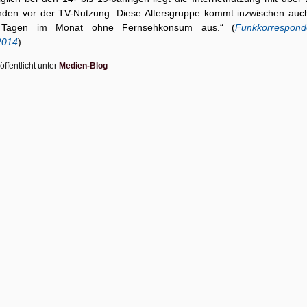
nden vor der TV-Nutzung. Diese Altersgruppe kommt inzwischen auc
Tagen im Monat ohne Fernsehkonsum aus.“ (
Funkkorrespond
2014
)
öffentlicht unter
Medien-Blog