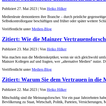
Publiziert
27. Mai 2023
|
Von
Heiko Hilker
Medienleute demontieren ihre Branche – durch peinliche gegenseitig
Selbstkontrollorgane beschäftigen und früher oder später weitere Schl
Veröffentlicht unter
Medien-Blog
Zitiert: Wie die Mainzer Vertrauensforsch
Publiziert
23. Mai 2023
|
Von
Heiko Hilker
Was machen nun die Medienskeptiker, wenn sie sich gleichwohl umfas
Mainzer Kollegen auf und fragten, wer „alternative Medien“ nutze.
Veröffentlicht unter
Medien-Blog
Zitiert: Warum Sie dem Vertrauen in die 
Publiziert
22. Mai 2023
|
Von
Heiko Hilker
Mitschuldig sind die Meinungsforscher. Vor ein paar Jahrzehnten habe
Bevölkerung zu Staat, Wirtschaft, Politik, Parteien, Versicherungen,