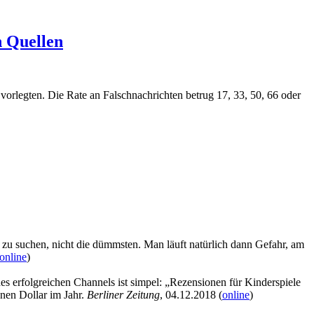
n Quellen
vorlegten. Die Rate an Falschnachrichten betrug 17, 33, 50, 66 oder
n zu suchen, nicht die dümmsten. Man läuft natürlich dann Gefahr, am
online
)
 erfolgreichen Channels ist simpel: „Rezensionen für Kinderspiele
nen Dollar im Jahr.
Berliner Zeitung
, 04.12.2018 (
online
)