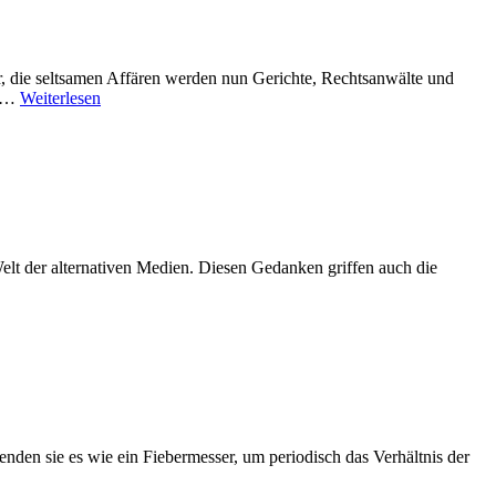
r, die seltsamen Affären werden nun Gerichte, Rechtsanwälte und
n,…
Weiterlesen
elt der alternativen Medien. Diesen Gedanken griffen auch die
nden sie es wie ein Fiebermesser, um periodisch das Verhältnis der