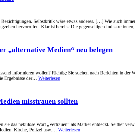
e Bezichtigungen. Selbstkritik wäre etwas anderes. […] Wie auch imme
agzeilen hervorrufen. Klar ist bereits: Die gegenseitigen Indiskretione
er „alternative Medien“ neu belegen
send informieren wollen? Richtig: Sie suchen nach Berichten in der W
 Die Ergebnisse der…
Weiterlesen
Medien misstrauen sollten
n sie das nebulöse Wort „Vertrauen“ als Marker entdeckt. Seither verwe
 Medien, Kirche, Polizei usw.…
Weiterlesen