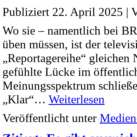
Publiziert
22. April 2025
|
Wo sie – namentlich bei B
üben müssen, ist der televi
„Reportagereihe“ gleichen 
gefühlte Lücke im öffentlic
Meinungsspektrum schließen.
„Klar“…
Weiterlesen
Veröffentlicht unter
Medien