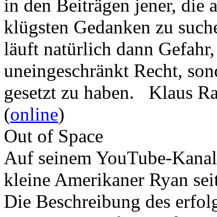
in den Beiträgen jener, die 
klügsten Gedanken zu such
läuft natürlich dann Gefahr
uneingeschränkt Recht, son
gesetzt zu haben. Klaus R
(
online
)
Out of Space
Auf seinem YouTube-Kanal 
kleine Amerikaner Ryan sei
Die Beschreibung des erfolg