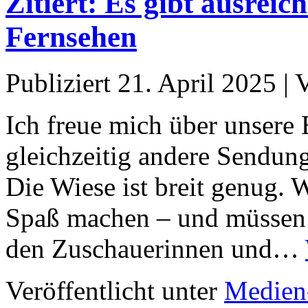
Zitiert: Es gibt ausrei
Fernsehen
Publiziert
21. April 2025
|
Ich freue mich über unsere E
gleichzeitig andere Sendun
Die Wiese ist breit genug.
Spaß machen – und müssen d
den Zuschauerinnen und…
Veröffentlicht unter
Medien