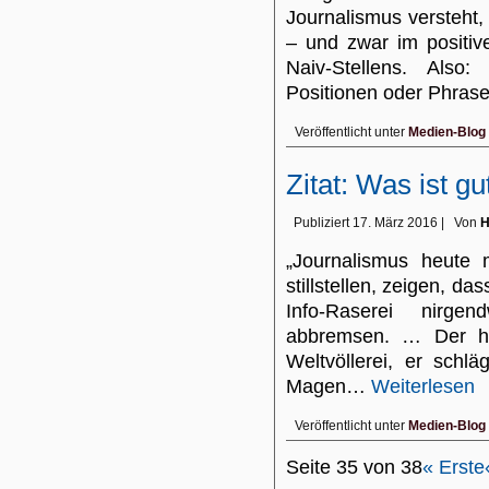
Journalismus versteht, 
– und zwar im positiv
Naiv-Stellens. Also
Positionen oder Phra
Veröffentlicht unter
Medien-Blog
Zitat: Was ist g
Publiziert
17. März 2016
|
Von
H
„Journalismus heute 
stillstellen, zeigen, d
Info-Raserei nirge
abbremsen. … Der hom
Weltvöllerei, er schl
Magen…
Weiterlesen
Veröffentlicht unter
Medien-Blog
Seite 35 von 38
« Erste