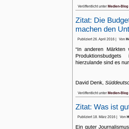
Veröffentlicht unter
Medien-Blog
Zitat: Die Budge
machen den Unt
Publiziert
26. April 2016
|
Von
H
“In anderen Märkten 
Produktionsbudgets 
hierzulande sind es nur
David Denk,
Süddeutsc
Veröffentlicht unter
Medien-Blog
Zitat: Was ist gu
Publiziert
18. März 2016
|
Von
H
Ein guter Journalismus,