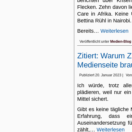
berichten über Krisen
Flecken. Zehn davon li
Care in Afrika. Keine 
Bettina Rühl in Nairobi.
Bereits…
Weiterlesen
Veröffentlicht unter
Medien-Blog
Zitiert: Warum Z
Medienseite br
Publiziert
20. Januar 2023
|
Von
Ich würde, trotz all
plädieren, weil nur ei
Mittel sichert.
Gibt es keine tägliche
Erfahrung, dass ei
Auseinandersetzung fü
zählt,…
Weiterlesen