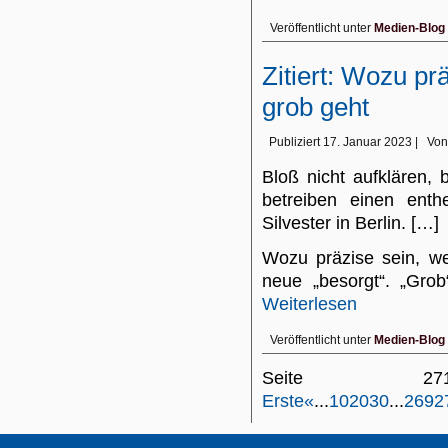
Veröffentlicht unter
Medien-Blog
Zitiert: Wozu pr
grob geht
Publiziert
17. Januar 2023
|
Von
Bloß nicht aufklären, 
betreiben einen ent
Silvester in Berlin. […]
Wozu präzise sein, we
neue „besorgt“. „Grob“
Weiterlesen
Veröffentlicht unter
Medien-Blog
Seite 
Erste
«
...
10
20
30
...
269
2