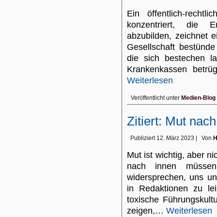
Ein öffentlich-recht
konzentriert, die E
abzubilden, zeichnet e
Gesellschaft bestünde 
die sich bestechen l
Krankenkassen betrü
Weiterlesen
Veröffentlicht unter
Medien-Blog
Zitiert: Mut nac
Publiziert
12. März 2023
|
Von
H
Mut ist wichtig, aber n
nach innen müssen
widersprechen, uns un
in Redaktionen zu le
toxische Führungskultu
zeigen,…
Weiterlesen