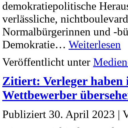
demokratiepolitische Heraus
verlässliche, nichtboulevar
Normalbürgerinnen und -bür
Demokratie…
Weiterlesen
Veröffentlicht unter
Medien
Zitiert: Verleger haben 
Wettbewerber überseh
Publiziert
30. April 2023
|