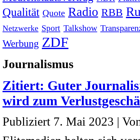
Ru
Radio
Qualität
RBB
Quote
Talkshow
Transparen
Sport
Netzwerke
ZDF
Werbung
Journalismus
Zitiert: Guter Journali
wird zum Verlustgeschä
Publiziert
7. Mai 2023
|
Vo