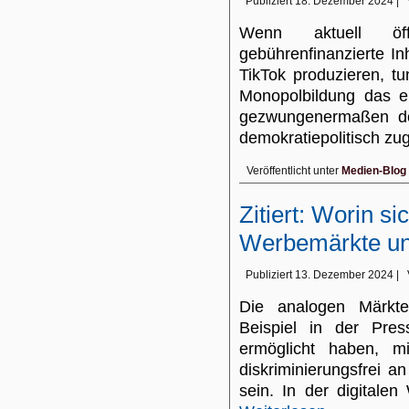
Publiziert
18. Dezember 2024
|
Wenn aktuell öffen
gebührenfinanzierte In
TikTok produzieren, t
Monopolbildung das ein
gezwungenermaßen dor
demokratiepolitisch zu
Veröffentlicht unter
Medien-Blog
Zitiert: Worin si
Werbemärkte un
Publiziert
13. Dezember 2024
|
Die analogen Märkt
Beispiel in der Press
ermöglicht haben, mi
diskriminierungsfrei 
sein. In der digitalen