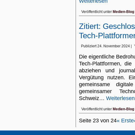
Weiterlesen
Veröffentlicht unter
Medien-Blog
Zitiert: Geschl
Tech-Plattforme
Publiziert
24. November 2024
|
Die eigentliche Bedrohu
Tech-Plattformen, di
abziehen und journa
Vergütung nutzen. Ei
gemeinsame digitale
gemeinsamer Techn
Schweiz…
Weiterlesen
Veröffentlicht unter
Medien-Blog
Seite 23 von 24
« Erste