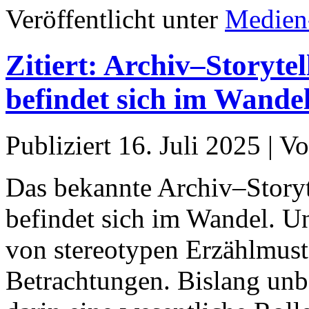
Veröffentlicht unter
Medien
Zitiert: Archiv–Storyte
befindet sich im Wande
Publiziert
16. Juli 2025
|
Vo
Das bekannte Archiv–Story
befindet sich im Wandel. U
von stereotypen Erzählmuste
Betrachtungen. Bislang unb