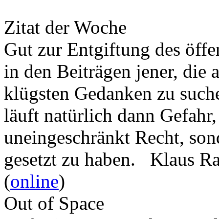
Zitat der Woche
Gut zur Entgiftung des öffe
in den Beiträgen jener, die 
klügsten Gedanken zu such
läuft natürlich dann Gefahr
uneingeschränkt Recht, son
gesetzt zu haben. Klaus R
(
online
)
Out of Space