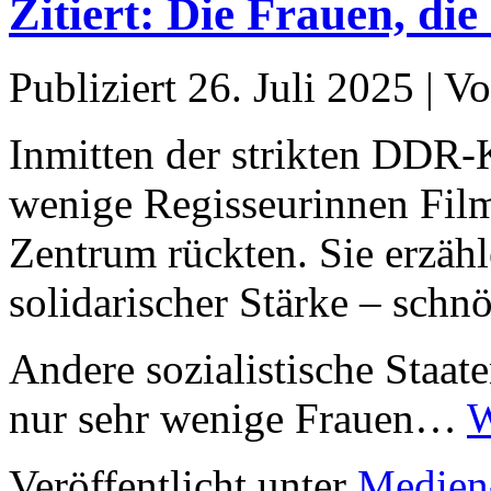
Zitiert: Die Frauen, d
Publiziert
26. Juli 2025
|
Vo
Inmitten der strikten DDR-
wenige Regisseurinnen Film
Zentrum rückten. Sie erzäh
solidarischer Stärke – schn
Andere sozialistische Staate
nur sehr wenige Frauen…
W
Veröffentlicht unter
Medien