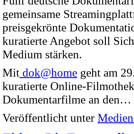
Fünf deutsche Dokumentarfi
gemeinsame Streamingplat
preisgekrönte Dokumentati
kuratierte Angebot soll Sic
Medium stärken.
Mit
dok@home
geht am 29.
kuratierte Online-Filmothek
Dokumentarfilme an den…
Veröffentlicht unter
Medien