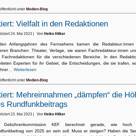
öffentlicht unter
Medien-Blog
tiert: Vielfalt in den Redaktionen
liziert
24. Mai 2023
|
Von
Heiko Hilker
den Anfangsjahren des Fernsehens kamen die Redakteur:innen
eren Branchen: Theater, Verlage, sie waren Fachredakteur:innen un
 Fachredaktionen für die verschiedenen Bereiche. In den Redakti
iteten Experten für ihr Gebiet, die Entscheidungen, die sie trafen, 
 ihrer…
Weiterlesen
öffentlicht unter
Medien-Blog
tiert: Mehreinnahmen „dämpfen“ die Hö
s Rundfunkbeitrags
liziert
23. Mai 2023
|
Von
Heiko Hilker
e Gebührenkommission KEF berechnet gerade, wie hoch 
dfunkbeitrag von 2025 an sein soll. Muss er steigen? Haben die Se