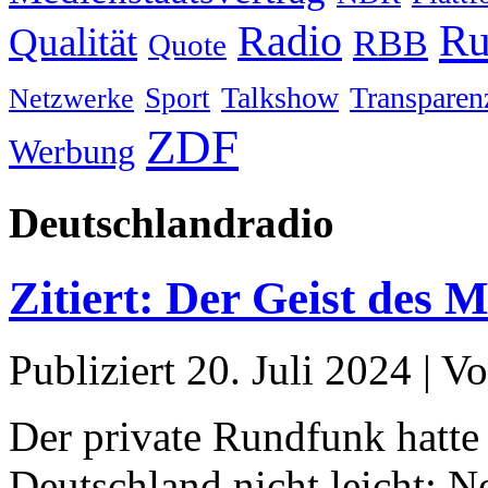
Ru
Radio
Qualität
RBB
Quote
Talkshow
Transparen
Sport
Netzwerke
ZDF
Werbung
Deutschlandradio
Zitiert: Der Geist des 
Publiziert
20. Juli 2024
|
Vo
Der private Rundfunk hatte 
Deutschland nicht leicht: