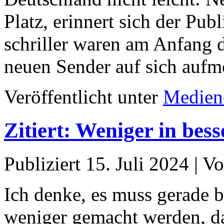
Platz, erinnert sich der Pub
schriller waren am Anfang 
neuen Sender auf sich au
Veröffentlicht unter
Medien
Zitiert: Weniger in bess
Publiziert
15. Juli 2024
|
Vo
Ich denke, es muss gerade b
weniger gemacht werden, da