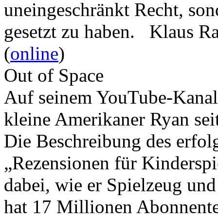
uneingeschränkt Recht, son
gesetzt zu haben. Klaus R
(
online
)
Out of Space
Auf seinem YouTube-Kanal 
kleine Amerikaner Ryan sei
Die Beschreibung des erfolg
„Rezensionen für Kindersp
dabei, wie er Spielzeug und
hat 17 Millionen Abonnente