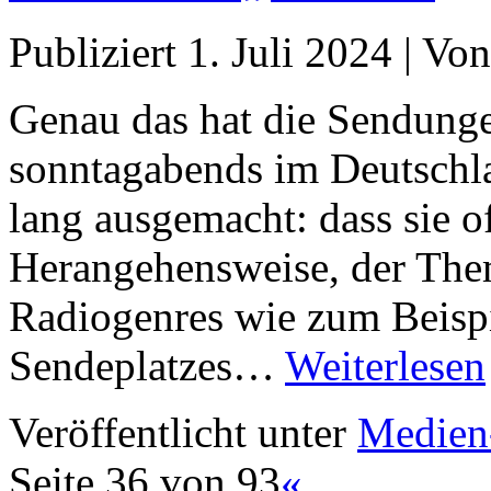
Publiziert
1. Juli 2024
|
Von
Genau das hat die Sendung
sonntagabends im Deutschl
lang ausgemacht: dass sie o
Herangehensweise, der The
Radiogenres wie zum Beispie
Sendeplatzes…
Weiterlesen
Veröffentlicht unter
Medien
Seite 36 von 93
«