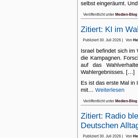
selbst eingeräumt. U
Veröffentlicht unter
Medien-Blog
Zitiert: KI im Wa
Publiziert
30. Juli 2026
|
Von
He
Israel befindet sich i
die Kampagnen. Forsch
auf das Wahlverhalt
Wahlergebnisses. […]
Es ist das erste Mal in
mit…
Weiterlesen
Veröffentlicht unter
Medien-Blog
Zitiert: Radio ble
Deutschen Allta
Publiziert
30. Juli 2026
|
Von
He