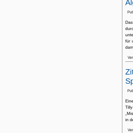
Al
Pub
Das
dur
unte
für
dam
Ver
Zi
Sp
Pub
Ein
Till
„Mis
in 
Ver