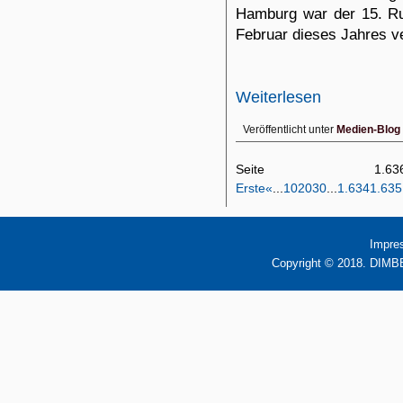
Hamburg war der 15. Ru
Februar dieses Jahres v
Weiterlesen
Veröffentlicht unter
Medien-Blog
Seite 1
Erste
«
...
10
20
30
...
1.634
1.635
Impre
Copyright © 2018. DIMBB 