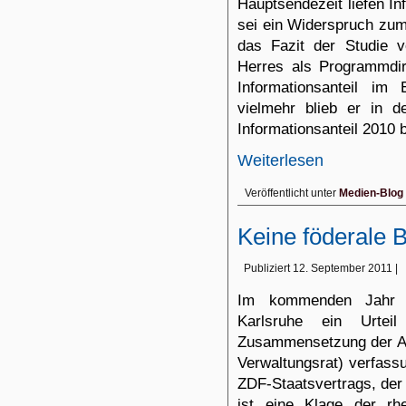
Hauptsendezeit liefen I
sei ein Widerspruch zum 
das Fazit der Studie 
Herres als Programmdi
Informationsanteil im
vielmehr blieb er in d
Informationsanteil 2010 
Weiterlesen
Veröffentlicht unter
Medien-Blog
Keine föderale
Publiziert
12. September 2011
|
Im kommenden Jahr wi
Karlsruhe ein Urteil
Zusammensetzung der Au
Verwaltungsrat) verfass
ZDF-Staatsvertrags, der
ist eine Klage der rhe