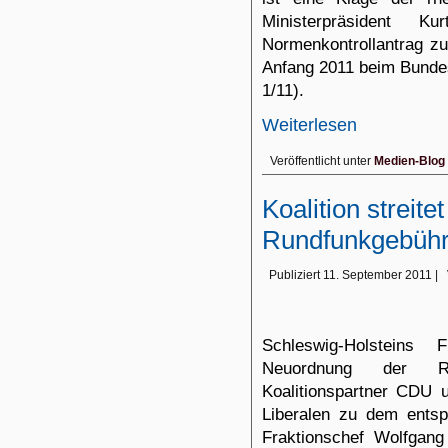
Ministerpräsident 
Normenkontrollantrag zu
Anfang 2011 beim Bundes
1/11).
Weiterlesen
Veröffentlicht unter
Medien-Blog
Koalition streite
Rundfunkgebühr
Publiziert
11. September 2011
|
Schleswig-Holsteins 
Neuordnung der Ru
Koalitionspartner CDU 
Liberalen zu dem entsp
Fraktionschef Wolfgang