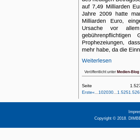
auf 7,49 Milliarden E
Jahre 2009 hatte man
Milliarden Euro, ei
Ursache vor alle
gebührenpflichtigen
Prophezeiungen, das
mehr habe, da die Ein
Weiterlesen
Veröffentlicht unter
Medien-Blog
Seite 1
Erste
«
...
10
20
30
...
1.525
1.526
Impre
Copyright © 2018. DIMBB 