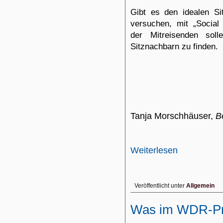
Gibt es den idealen Si
versuchen, mit „Social 
der Mitreisenden soll
Sitznachbarn zu finden.
Tanja Morschhäuser,
B
Weiterlesen
Veröffentlicht unter
Allgemein
Was im WDR-Pro