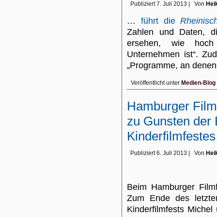
Publiziert
7. Juli 2013
|
Von
Hei
…
führt die
Rheinisc
Zahlen und Daten, di
ersehen, wie hoch 
Unternehmen ist“. Zu
„Programme, an dene
Veröffentlicht unter
Medien-Blog
Hamburger Filmf
zu Gunsten der 
Kinderfilmfestes
Publiziert
6. Juli 2013
|
Von
Hei
Beim Hamburger Filmf
Zum Ende des letzte
Kinderfilmfests Miche