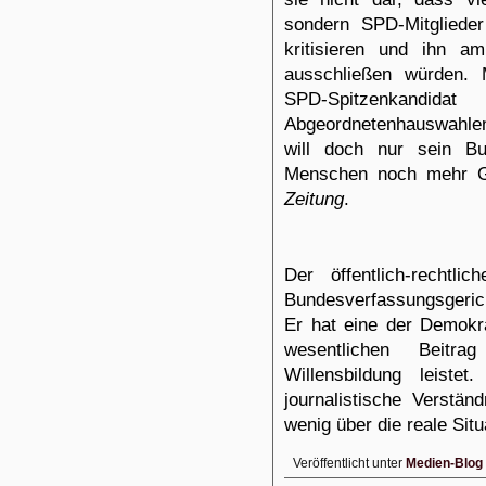
sondern SPD-Mitgliede
kritisieren und ihn a
ausschließen würden. 
SPD-Spitzenkan
Abgeordnetenhauswahlen,
will doch nur sein B
Menschen noch mehr 
Zeitung
.
Der öffentlich-rechtl
Bundesverfassungsgerich
Er hat eine der Demokra
wesentlichen Beitr
Willensbildung leiste
journalistische Verstän
wenig über die reale Situ
Veröffentlicht unter
Medien-Blog