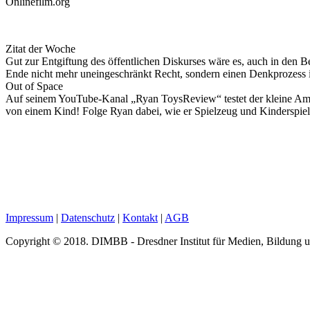
Onlinefilm.org
Zitat der Woche
Gut zur Entgiftung des öffentlichen Diskurses wäre es, auch in den B
Ende nicht mehr uneingeschränkt Recht, sondern einen Denkprozess
Out of Space
Auf seinem YouTube-Kanal „Ryan ToysReview“ testet der kleine Ameri
von einem Kind! Folge Ryan dabei, wie er Spielzeug und Kinderspiel
Impressum
|
Datenschutz
|
Kontakt
|
AGB
Copyright © 2018. DIMBB - Dresdner Institut für Medien, Bildung 