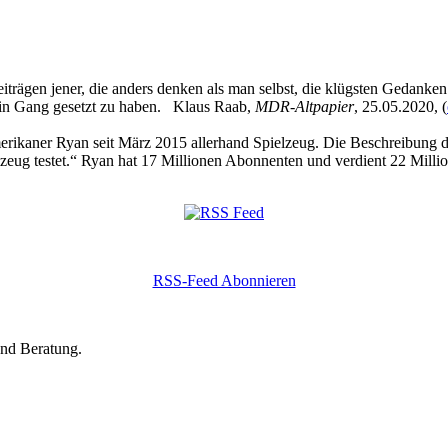
eiträgen jener, die anders denken als man selbst, die klügsten Gedanke
 in Gang gesetzt zu haben. Klaus Raab,
MDR-Altpapier
, 25.05.2020, (
kaner Ryan seit März 2015 allerhand Spielzeug. Die Beschreibung des
zeug testet.“ Ryan hat 17 Millionen Abonnenten und verdient 22 Millio
RSS-Feed Abonnieren
und Beratung.