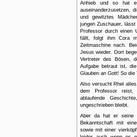
Anhieb und so hat er
auseinanderzusetzen, di
und gewitztes Mädchen,
jungen Zuschauer, lässt
Professor durch einen Un
fällt, folgt ihm Cora 
Zeitmaschine nach. Bei
Jesus wieder. Dort bege
Vertreter des Bösen, 
Aufgabe betraut ist, di
Glauben an Gott! So die
Also versucht Rhel alles
dem Professor reist,
ablaufende Geschicht
ungeschrieben bleibt.
Aber da hat er seine
Bekanntschaft mit ein
sowie mit einer vierköp
leider auch wenn es n