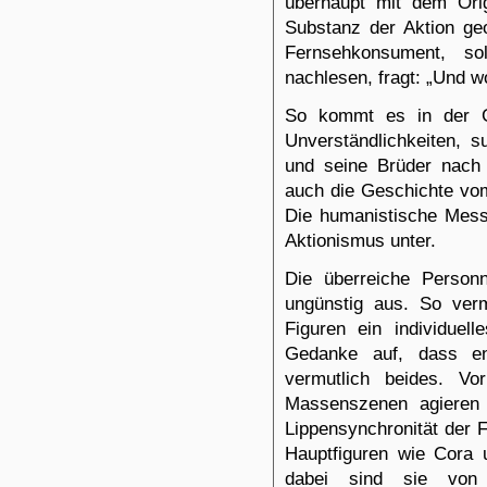
überhaupt mit dem Origi
Substanz der Aktion geop
Fernsehkonsument, s
nachlesen, fragt: „Und w
So kommt es in der G
Unverständlichkeiten,
und seine Brüder nach 
auch die Geschichte vom
Die humanistische Mess
Aktionismus unter.
Die überreiche Person
ungünstig aus. So ver
Figuren ein individuel
Gedanke auf, dass en
vermutlich beides. Vo
Massenszenen agieren 
Lippensynchronität der F
Hauptfiguren wie Cora u
dabei sind sie von