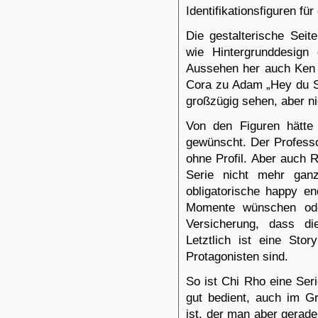
Identifikationsfiguren fü
Die gestalterische Seit
wie Hintergrunddesig
Aussehen her auch Ken 
Cora zu Adam „Hey du Sc
großzügig sehen, aber n
Von den Figuren hätte
gewünscht. Der Professo
ohne Profil. Aber auch 
Serie nicht mehr gan
obligatorische happy en
Momente wünschen ode
Versicherung, dass di
Letztlich ist eine St
Protagonisten sind.
So ist Chi Rho eine Ser
gut bedient, auch im G
ist, der man aber gerade