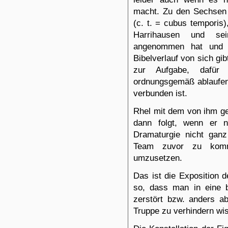
macht. Zu den Sechsen 
(c. t. = cubus temporis
Harrihausen und se
angenommen hat und 
Bibelverlauf von sich gi
zur Aufgabe, dafür
ordnungsgemäß ablaufen
verbunden ist.
Rhel mit dem von ihm g
dann folgt, wenn er n
Dramaturgie nicht ganz
Team zuvor zu komm
umzusetzen.
Das ist die Exposition d
so, dass man in eine b
zerstört bzw. anders ab
Truppe zu verhindern wi