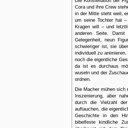
Die Konstellation der Fi
Cora und ihre Crew stehe
in der Mitte steht weil,
um seine Tochter hat –
Kragen will – und letzt
anderen Seite. Damit 
Gelegenheit, neun Fig
schwieriger ist, sie üb
individuell zu animieren.
noch die eigentliche Ges
da ist es durchaus mö
wuseln und der Zuschau
ordnen.
Die Macher mühen sich ni
Inszenierung, aber na
durch die Vielzahl de
auftauchen, die eigentli
Geschichte in den Hin
bibelfeste kindliche 