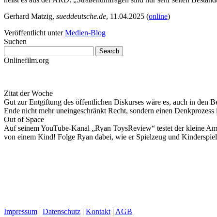
Gerhard Matzig,
sueddeutsche.de
, 11.04.2025 (
online
)
Veröffentlicht unter
Medien-Blog
Suchen
Onlinefilm.org
Zitat der Woche
Gut zur Entgiftung des öffentlichen Diskurses wäre es, auch in den B
Ende nicht mehr uneingeschränkt Recht, sondern einen Denkprozess
Out of Space
Auf seinem YouTube-Kanal „Ryan ToysReview“ testet der kleine Ameri
von einem Kind! Folge Ryan dabei, wie er Spielzeug und Kinderspiel
Impressum
|
Datenschutz
|
Kontakt
|
AGB