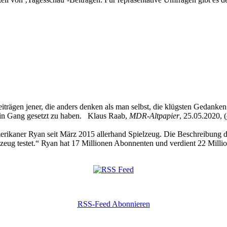
eiträgen jener, die anders denken als man selbst, die klügsten Gedanke
 in Gang gesetzt zu haben. Klaus Raab,
MDR-Altpapier
, 25.05.2020, (
kaner Ryan seit März 2015 allerhand Spielzeug. Die Beschreibung des
zeug testet.“ Ryan hat 17 Millionen Abonnenten und verdient 22 Millio
RSS-Feed Abonnieren