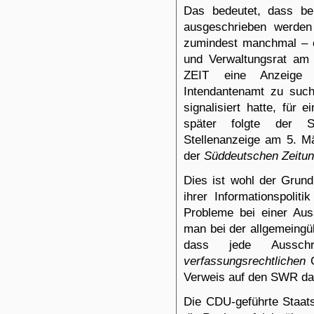
Das bedeutet, dass be
ausgeschrieben werden
zumindest manchmal – 
und Verwaltungsrat am
ZEIT eine Anzeige 
Intendantenamt zu suc
signalisiert hatte, für 
später folgte der S
Stellenanzeige am 5. M
der
Süddeutschen Zeitu
Dies ist wohl der Grund
ihrer Informationspolit
Probleme bei einer Au
man bei der allgemeingü
dass jede Aussch
verfassungsrechtlichen
G
Verweis auf den SWR da
Die CDU-geführte Staats