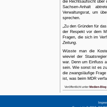
die Rechtsaufsicht über
Sachsen-Anhalt abt
Verwaltungsrat, um
übe
sprechen.
„Zu den Gründen für das
der Respekt vor dem MD
Fragen, die sich im Verf
Zeitung
.
Wüsste man die Koste
wieviel der Staatsregie
war. Denn um Einfluss a
sein. Wie sonst ist es z
die zwangsläufige Frage
ist, was beim MDR verfas
Veröffentlicht unter
Medien-Blog
Impre