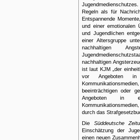
Jugendmedienschutzes
Regeln als für Nachrich
Entspannende Momente, 
und einer emotionalen 
und Jugendlichen entgeg
einer Altersgruppe unt
nachhaltigen An
Jugendmedienschutzstaats
nachhaltigen Angsterzeu
ist
laut KJM
„der einhei
vor Angeboten in e
Kommunikationsmedien,
beeinträchtigen oder g
Angeboten in ele
Kommunikationsmedien,
durch das Strafgesetzbu
Die
Süddeutsche Zeit
Einschätzung der Juge
einen neuen Zusammenhan