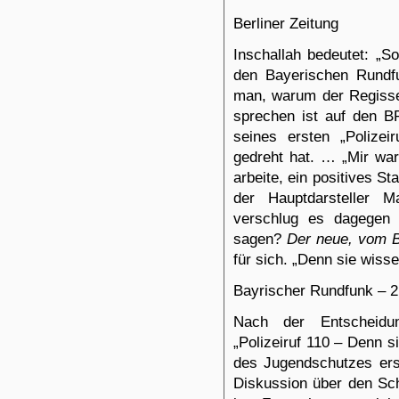
Berliner Zeitung
Inschallah bedeutet: „So
den Bayerischen Rundfu
man, warum der Regisseu
sprechen ist auf den BR.
seines ersten „Polizei
gedreht hat. … „Mir war
arbeite, ein positives S
der Hauptdarsteller M
verschlug es dagegen 
sagen?
Der neue, vom BR
für sich. „Denn sie wisse
Bayrischer Rundfunk –
2
Nach der Entscheidun
„Polizeiruf 110 – Denn s
des Jugendschutzes ers
Diskussion über den Sch