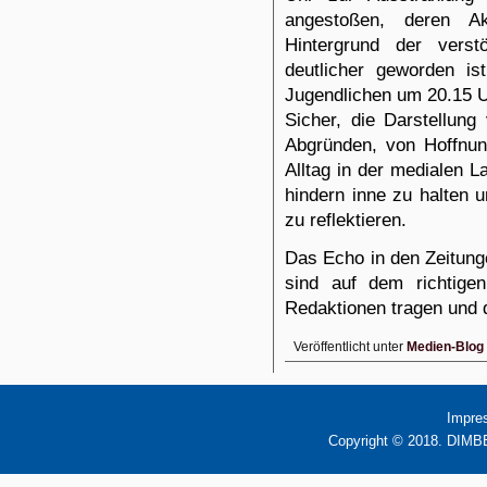
angestoßen, deren Ak
Hintergrund der vers
deutlicher geworden i
Jugendlichen um 20.15 U
Sicher, die Darstellun
Abgründen, von Hoffnun
Alltag in der medialen L
hindern inne zu halten 
zu reflektieren.
Das Echo in den Zeitunge
sind auf dem richtige
Redaktionen tragen und d
Veröffentlicht unter
Medien-Blog
Impre
Copyright © 2018. DIMBB 