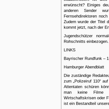
erwünscht? Einiges deu
anderen Sender wur
Fernsehdirektoren noch 
Zudem wurde der Titel d
kommt jetzt, nach der E
Jugendschützer norma
Rohschnitts einbezogen.
LINKS
Bayrischer Rundfunk –
1
Hamburger Abendblat
t
Die zuständige Redakteu
zum „Polizeiruf 110“ auf
Attentaten schüren kön
man keine Filme üb
Wirtschaftskrisen oder
ist ein Bestandteil unse