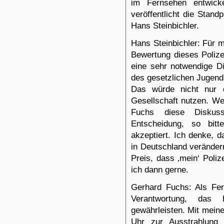
im Fernsehen entwick
veröffentlicht die Stan
Hans Steinbichler.
Hans Steinbichler: Für 
Bewertung dieses Polize
eine sehr notwendige D
des gesetzlichen Jugend
Das würde nicht nur 
Gesellschaft nutzen. We
Fuchs diese Diskus
Entscheidung, so bitt
akzeptiert. Ich denke, 
in Deutschland veränder
Preis, dass ‚mein‘ Poli
ich dann gerne.
Gerhard Fuchs: Als Fer
Verantwortung, das
gewährleisten. Mit meine
Uhr zur Ausstrahlung 