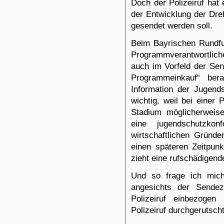
Doch der Polizeiruf hat 
der Entwicklung der Dre
gesendet werden soll.
Beim Bayrischen Rund
Programmverantwortlic
auch im Vorfeld der Se
Programmeinkauf“ bera
Information der Jugends
wichtig, weil bei einer 
Stadium möglicherweis
eine jugendschutzko
wirtschaftlichen Gründ
einen späteren Zeitpun
zieht eine rufschädigend
Und so frage ich mich
angesichts der Sendez
Polizeiruf einbezoge
Polizeiruf durchgerutsch