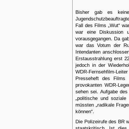
Bisher gab es kein
Jugendschutzbeauftragte
Fall
des Films
„Wut
“
war
war eine Diskussion 
vorausgegangen. Da gab
war das Votum der Ru
Intendanten anschlossen
Erstausstrahlung erst 22
jedoch in der Wiederho
WDR-Fernsehfilm-Lei
Presseheft des Films 
provokanten WDR-Legen
sehen sei. Aufgabe des 
„politische und soziale
müssten „radikale Frage
können“.
Die Polizeirufe des BR wa
staatskritisch. Ist di