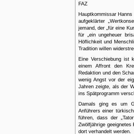
FAZ
Hauptkommissar Hanns vo
aufgeklärter „Wertkonse
jemand, der „für eine Ku
für „ein ungeheuer bri
Höflichkeit und Menschli
Tradition willen widerstr
Eine Verschiebung ist k
einem Affront den Kre
Redaktion und den Schaus
wenig Angst vor der ei
Jahren zeigte, als der 
ins Spätprogramm versc
Damals ging es um Ge
Anführers einer türkisc
führen, dass der „Tator
Zwölfjährige geeignetes 
dort verhandelt werden.