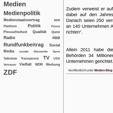
Medien
Zudem verweist er auf
Medienpolitik
dabei auf den Jahres
Medienstaatsvertrag
Danach seien 250 ver
NDR
Politik
an 140 Unternehmen A
Plattform
Presse
Qualität
richten“.
Pressefreiheit
Quote
Radio
RBB
Rundfunkbeitrag
Social
Allein 2011 habe d
Media
soziale Netzwerke
Sport
Behörden 34 Millione
TV
USA
Talkshow
Transparenz
Unternehmen gerichtet
Vielfalt
WDR
Werbung
Vertrauen
ZDF
Veröffentlicht unter
Medien-Blog