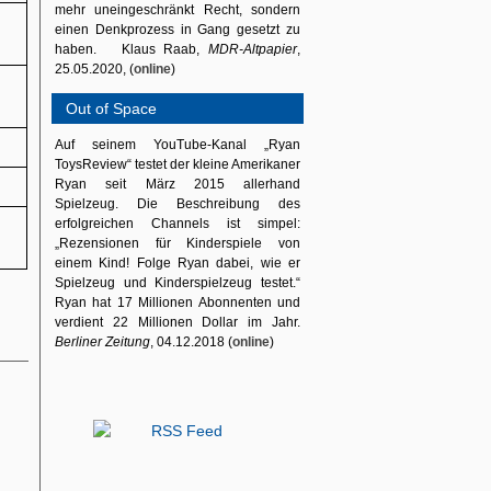
mehr uneingeschränkt Recht, sondern
einen Denkprozess in Gang gesetzt zu
haben. Klaus Raab,
MDR-Altpapier
,
25.05.2020, (
online
)
Out of Space
Auf seinem YouTube-Kanal „Ryan
ToysReview“ testet der kleine Amerikaner
Ryan seit März 2015 allerhand
Spielzeug. Die Beschreibung des
erfolgreichen Channels ist simpel:
„Rezensionen für Kinderspiele von
einem Kind! Folge Ryan dabei, wie er
Spielzeug und Kinderspielzeug testet.“
Ryan hat 17 Millionen Abonnenten und
verdient 22 Millionen Dollar im Jahr.
Berliner Zeitung
, 04.12.2018 (
online
)