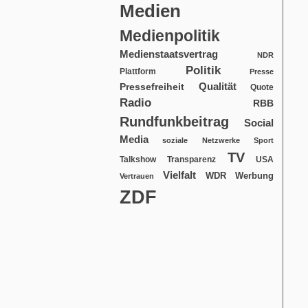
Medien
Medienpolitik
Medienstaatsvertrag
NDR
Politik
Plattform
Presse
Qualität
Pressefreiheit
Quote
Radio
RBB
Rundfunkbeitrag
Social
Media
soziale Netzwerke
Sport
TV
USA
Talkshow
Transparenz
Vielfalt
WDR
Werbung
Vertrauen
ZDF