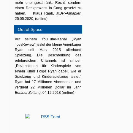
mehr uneingeschränkt Recht, sondern
einen Denkprozess in Gang gesetzt zu
haben. Klaus Raab,
MDR-Altpapier
,
25.05.2020, (
online
)
Out of Space
Auf seinem YouTube-Kanal „Ryan
ToysReview“ testet der kleine Amerikaner
Ryan seit März 2015 allerhand
Spielzeug. Die Beschreibung des
erfolgreichen Channels ist simpel:
„Rezensionen für Kinderspiele von
einem Kind! Folge Ryan dabei, wie er
Spielzeug und Kinderspielzeug testet.“
Ryan hat 17 Millionen Abonnenten und
verdient 22 Millionen Dollar im Jahr.
Berliner Zeitung
, 04.12.2018 (
online
)