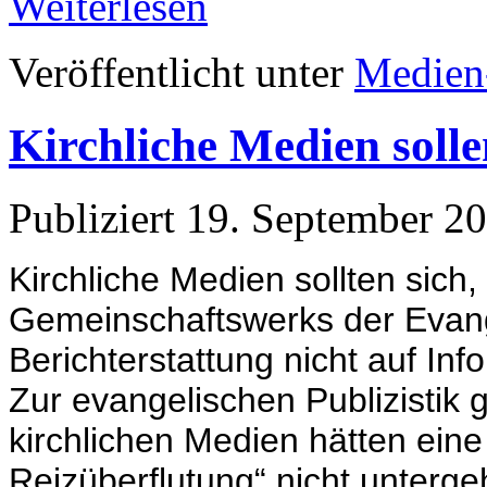
Weiterlesen
Veröffentlicht unter
Medien
Kirchliche Medien solle
Publiziert
19. September 2
Kirchliche Medien sollten sich
Gemeinschaftswerks der Evangel
Berichterstattung nicht auf In
Zur evangelischen Publizistik 
kirchlichen Medien hätten eine
Reizüberflutung“ nicht unterge