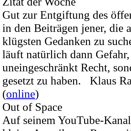
Zitat der Woche
Gut zur Entgiftung des öffe
in den Beiträgen jener, die 
klügsten Gedanken zu such
läuft natürlich dann Gefahr
uneingeschränkt Recht, son
gesetzt zu haben. Klaus R
(
online
)
Out of Space
Auf seinem YouTube-Kanal 