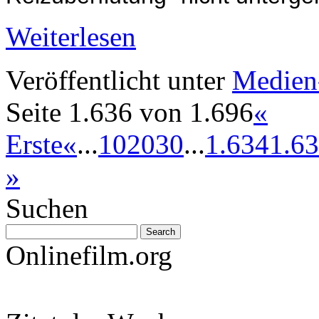
Weiterlesen
Veröffentlicht unter
Medien
Seite 1.636 von 1.696
«
Erste
«
...
10
20
30
...
1.634
1.6
»
Suchen
Onlinefilm.org