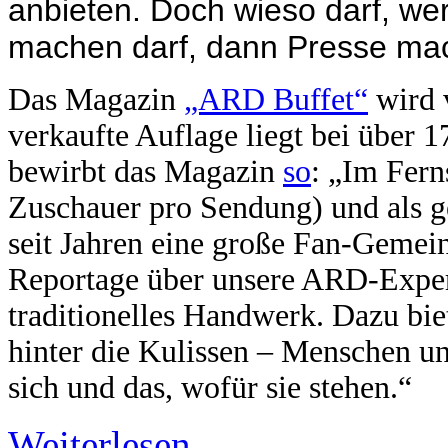
anbieten. Doch wieso darf, we
machen darf, dann Presse ma
Das Magazin
„ARD Buffet“
wird
verkaufte Auflage liegt bei über 1
bewirbt das Magazin
so
: „Im Fern
Zuschauer pro Sendung) und als g
seit Jahren eine große Fan-Gemein
Reportage über unsere ARD-Exper
traditionelles Handwerk. Dazu bie
hinter die Kulissen – Menschen u
sich und das, wofür sie stehen.“
Weiterlesen