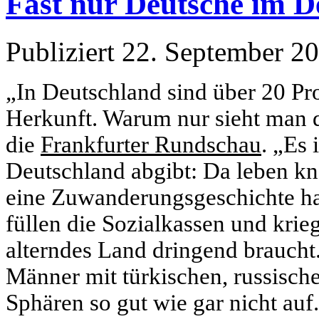
Fast nur Deutsche im D
Publiziert
22. September 2
„In Deutschland sind über 20 Pr
Herkunft. Warum nur sieht man d
die
Frankfurter Rundschau
. „Es 
Deutschland abgibt: Da leben kn
eine Zuwanderungsgeschichte hab
füllen die Sozialkassen und kri
alterndes Land dringend braucht
Männer mit türkischen, russisch
Sphären so gut wie gar nicht auf