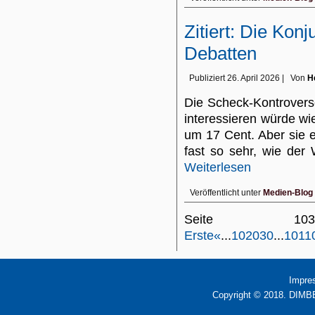
Zitiert: Die Konj
Debatten
Publiziert
26. April 2026
|
Von
H
Die Scheck-Kontrovers
interessieren würde wi
um 17 Cent. Aber sie 
fast so sehr, wie de
Weiterlesen
Veröffentlicht unter
Medien-Blog
Seite 1
Erste
«
...
10
20
30
...
101
1
Impre
Copyright © 2018. DIMBB 