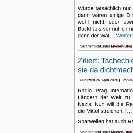
Würde tatsächlich nur
dann wären einige Di
wohl nicht oder etw
Backhaus vermutlich n
denn der Wal…
Weiter
Veröffentlicht unter
Medien-Blog
Zitiert: Tschechi
sie da dichtmac
Publiziert
26. April 2026
|
Von
H
Radio Prag Internatio
Ländern der Welt zu 
Nazis. Nun will die R
die Mittel streichen. […
Sparwellen hat auch 
Veröffentlicht unter
Medien-Blog