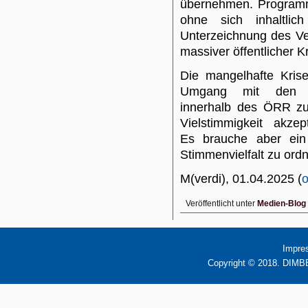
übernehmen. Programmd
ohne sich inhaltl
Unterzeichnung des Ve
massiver öffentlicher Kr
Die mangelhafte Kris
Umgang mit den unt
innerhalb des ÖRR zur
Vielstimmigkeit akzept
Es brauche aber ein 
Stimmenvielfalt zu ordn
M(verdi), 01.04.2025 (
o
Veröffentlicht unter
Medien-Blog
Impre
Copyright © 2018. DIMBB 