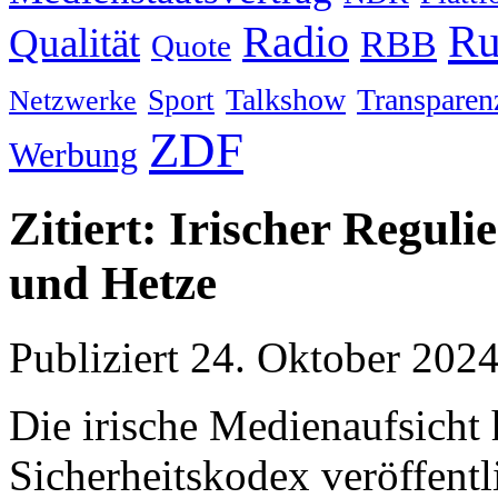
Ru
Radio
Qualität
RBB
Quote
Talkshow
Transparen
Sport
Netzwerke
ZDF
Werbung
Zitiert: Irischer Regul
und Hetze​
Publiziert
24. Oktober 202
Die irische Medienaufsicht 
Sicherheitskodex veröffentli