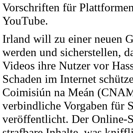
Vorschriften für Plattforme
YouTube.​
Irland will zu einer neuen 
werden und sicherstellen, d
Videos ihre Nutzer vor Has
Schaden im Internet schütze
Coimisiún na Meán (CNAM
verbindliche Vorgaben für
veröffentlicht. Der Online-S
strafbare Inhalte, was knif