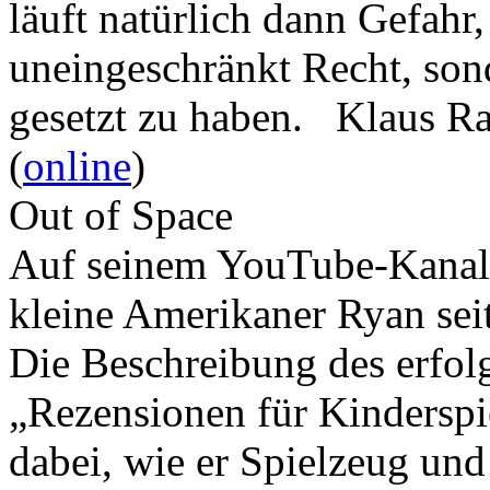
läuft natürlich dann Gefahr
uneingeschränkt Recht, son
gesetzt zu haben. Klaus R
(
online
)
Out of Space
Auf seinem YouTube-Kanal 
kleine Amerikaner Ryan sei
Die Beschreibung des erfolg
„Rezensionen für Kindersp
dabei, wie er Spielzeug und