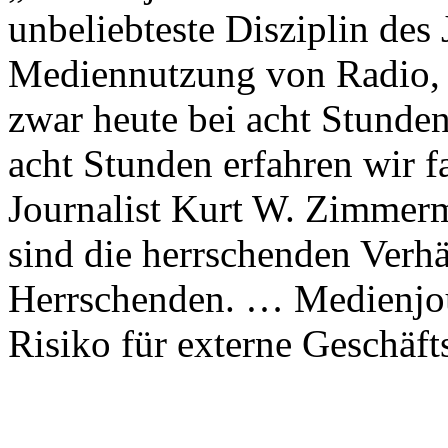
unbeliebteste Disziplin des
Mediennutzung von Radio, T
zwar heute bei acht Stunden
acht Stunden erfahren wir f
Journalist Kurt W. Zimmer
sind die herrschenden Verhäl
Herrschenden. … Medienjourn
Risiko für externe Geschäf