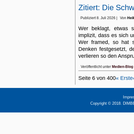
Zitiert: Die Schw
Publiziert
8. Juli 2026
|
Von
Hei
Wer beklagt, etwas s
implizit, dass es sich
Wer framed, so hat s
Denken festgesetzt, d
verlieren so den Ansp
Veröffentlicht unter
Medien-Blog
Seite 6 von 400
« Erste
Impre
Copyright © 2018. DIMBB 