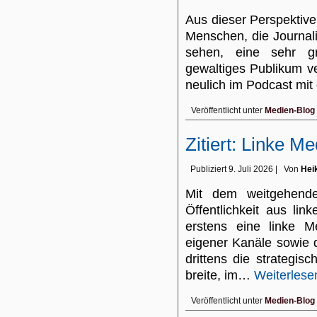
Aus dieser Perspektive,
Menschen, die Journali
sehen, eine sehr g
gewaltiges Publikum ve
neulich im Podcast mit
Veröffentlicht unter
Medien-Blog
Zitiert: Linke Med
Publiziert
9. Juli 2026
|
Von
Hei
Mit dem weitgehende
Öffentlichkeit aus lin
erstens eine linke Me
eigener Kanäle sowie d
drittens die strategis
breite, im…
Weiterlese
Veröffentlicht unter
Medien-Blog