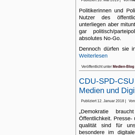
Publiziert
10. Mai 2019
|
Von
He
Politikerinnen und Po
Nutzer des öffentli
unterliegen aber mitunt
gar politisch/partei
absolutes No-Go.
Dennoch dürfen sie 
Weiterlesen
Veröffentlicht unter
Medien-Blog
CDU-SPD-CSU S
Medien und Digit
Publiziert
12. Januar 2018
|
Von
„Demokratie braucht
Öffentlichkeit. Presse-
qualität sind für u
besondere im digital