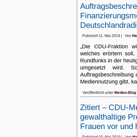
Auftragsbeschre
Finanzierungsm
Deutschlandrad
Publiziert
11. Mai 2019
|
Von
He
„Die CDU-Fraktion wi
welches erörtern soll,
Rundfunks in der heut
umgesetzt wird. S
Auftragsbeschreibung 
Mediennutzung gibt, 
Veröffentlicht unter
Medien-Blog
Zitiert – CDU-Me
gewalthaltige P
Frauen vor und 