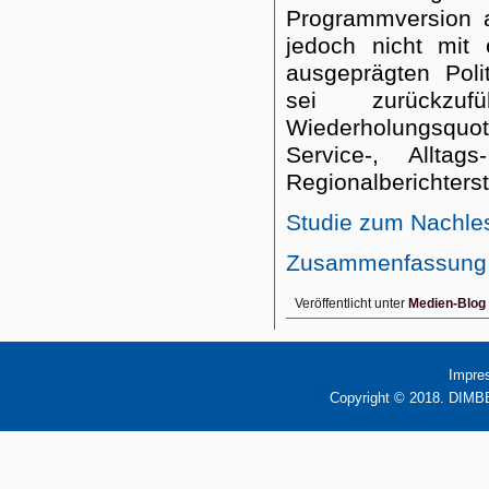
Programmversion a
jedoch nicht mit e
ausgeprägten Polit
sei zurückz
Wiederholungsquo
Service-, Allt
Regionalberichters
Studie zum Nachle
Zusammenfassung
Veröffentlicht unter
Medien-Blog
Impre
Copyright © 2018. DIMBB 