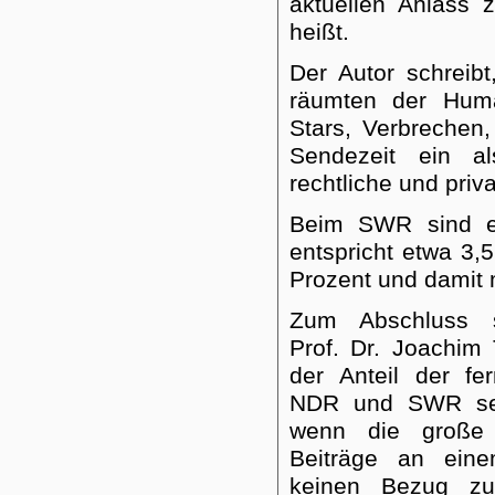
aktuellen Anlass 
heißt.
Der Autor schreib
räumten der Human
Stars, Verbrechen
Sendezeit ein al
rechtliche und priv
Beim SWR sind e
entspricht etwa 3
Prozent und damit m
Zum Abschluss sc
Prof. Dr. Joachim 
der Anteil der fe
NDR und SWR sei 
wenn die große M
Beiträge an eine
keinen Bezug zu