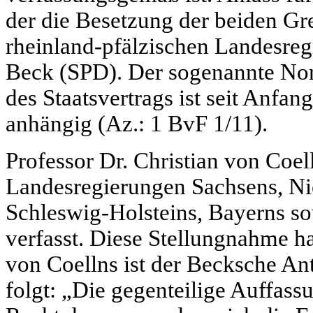
der die Besetzung der beiden Gre
rheinland-pfälzischen Landesreg
Beck (SPD). Der sogenannte No
des Staatsvertrags ist seit Anf
anhängig (Az.: 1 BvF 1/11).
Professor Dr. Christian von Coel
Landesregierungen Sachsens, Nie
Schleswig-Holsteins, Bayerns s
verfasst. Diese Stellungnahme ha
von Coellns ist der Becksche An
folgt: „Die gegenteilige Auffass