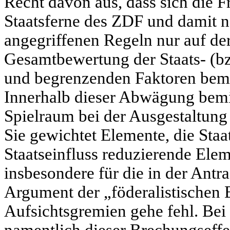
Recht davon aus, dass sich die F
Staatsferne des ZDF und damit n
angegriffenen Regeln nur auf d
Gesamtbewertung der Staats- (b
und begrenzenden Faktoren bemess
Innerhalb dieser Abwägung bemis
Spielraum bei der Ausgestaltun
Sie gewichtet Elemente, die Staa
Staatseinfluss reduzierende Eleme
insbesondere für die in der Antra
Argument der „föderalistischen 
Aufsichtsgremien gehe fehl. Bei 
namentlich dieser Brechungseffe