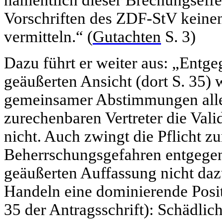
Vorschriften des ZDF-StV keinen
vermitteln.“ (
Gutachten
S. 3)
Dazu führt er weiter aus: „Entge
geäußerten Ansicht (dort S. 35) 
gemeinsamer Abstimmungen alle
zurechenbaren Vertreter die Val
nicht. Auch zwingt die Pflicht 
Beherrschungsgefahren entgegen 
geäußerten Auffassung nicht daz
Handeln eine dominierende Posit
35 der Antragsschrift): Schädlic