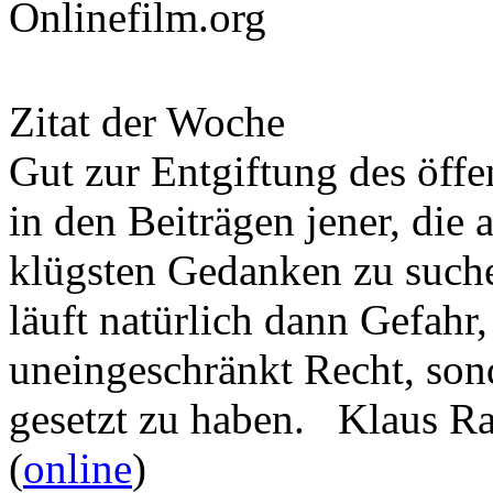
Onlinefilm.org
Zitat der Woche
Gut zur Entgiftung des öffe
in den Beiträgen jener, die 
klügsten Gedanken zu such
läuft natürlich dann Gefahr
uneingeschränkt Recht, son
gesetzt zu haben. Klaus R
(
online
)