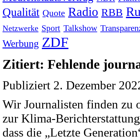
Ru
Radio
Qualität
RBB
Quote
Talkshow
Transparen
Sport
Netzwerke
ZDF
Werbung
Zitiert: Fehlende journa
Publiziert
2. Dezember 202
Wir Journalisten finden zu 
zur Klima-Berichterstattung.
dass die „Letzte Generatio