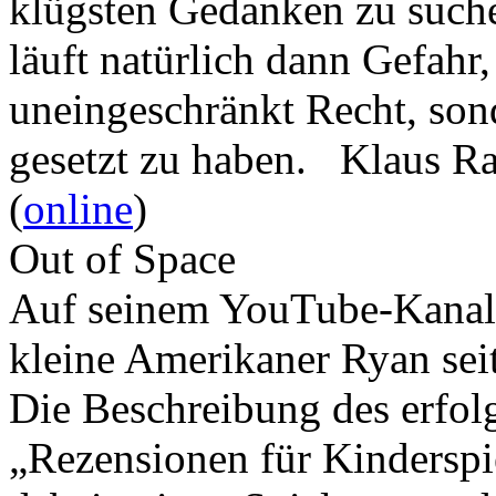
klügsten Gedanken zu such
läuft natürlich dann Gefahr
uneingeschränkt Recht, son
gesetzt zu haben. Klaus R
(
online
)
Out of Space
Auf seinem YouTube-Kanal 
kleine Amerikaner Ryan sei
Die Beschreibung des erfolg
„Rezensionen für Kindersp