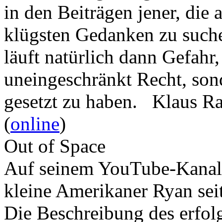
in den Beiträgen jener, die 
klügsten Gedanken zu such
läuft natürlich dann Gefahr
uneingeschränkt Recht, son
gesetzt zu haben. Klaus R
(
online
)
Out of Space
Auf seinem YouTube-Kanal 
kleine Amerikaner Ryan sei
Die Beschreibung des erfolg