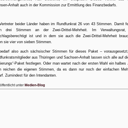
sen-Anhalt auch in der Kommission zur Ermittlung des Finanzbedarfs.
Vertreter beider Länder haben im Rundfunkrat 26 von 43 Stimmen. Damit f
en drei Stimmen an der Zwei-Drittel-Mehrheit. Im Verwaltungsrat,
chlagsberechtigt ist und in dem sie auch die Zwei-Drittel-Mehrheit brau
n sie vier von sieben Stimmen.
edarf also auch sächsischer Stimmen für dieses Paket – vorausgesetzt
funkratsmitglieder aus Thüringen und Sachsen-Anhalt lassen sich alle auf d
ierungs“-Paket festlegen. Oder man wartet nach der ersten Wahl ein halbes 
n reichen die eigenen Stimmen, da es dann nur noch der einfachen Mehr
rf. Zumindest für den Intendanten.
öffentlicht unter
Medien-Blog