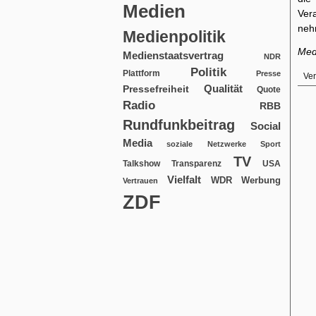
Medien
Ver
neh
Medienpolitik
Med
Medienstaatsvertrag
NDR
Politik
Plattform
Presse
Ver
Qualität
Pressefreiheit
Quote
Radio
RBB
Rundfunkbeitrag
Social
Media
soziale Netzwerke
Sport
TV
USA
Talkshow
Transparenz
Vielfalt
WDR
Werbung
Vertrauen
ZDF