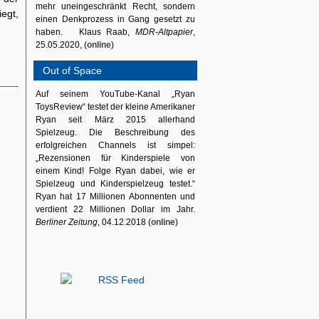
mehr uneingeschränkt Recht, sondern
egt,
einen Denkprozess in Gang gesetzt zu
haben. Klaus Raab,
MDR-Altpapier
,
25.05.2020, (
online
)
Out of Space
Auf seinem YouTube-Kanal „Ryan
ToysReview“ testet der kleine Amerikaner
Ryan seit März 2015 allerhand
Spielzeug. Die Beschreibung des
erfolgreichen Channels ist simpel:
„Rezensionen für Kinderspiele von
einem Kind! Folge Ryan dabei, wie er
Spielzeug und Kinderspielzeug testet.“
Ryan hat 17 Millionen Abonnenten und
verdient 22 Millionen Dollar im Jahr.
Berliner Zeitung
, 04.12.2018 (
online
)