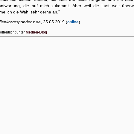
antwortung, die auf mich zukommt. Aber weil die Lust weit überwi
me ich die Wahl sehr gerne an.”
ienkorrespondenz.de
, 25.05.2019 (
online
)
öffentlicht unter
Medien-Blog