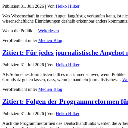
Publiziert
31. Juli 2026
|
Von
Heiko Hilker
Was Wissenschaft in meinen Augen langfristig verkaufen kann, ist nicht
wissenschaftliche Einrichtungen deshalb erkennbar anders kommuniz
Wenn die Politik…
Weiterlesen
Veröffentlicht unter
Medien-Blog
Zitiert: Für jedes journalistische Angebot 
Publiziert
31. Juli 2026
|
Von
Heiko Hilker
Als Sohn eines Journalisten fällt es mir immer schwer, wenn Politiker
Grundsatz gelten lassen, dass, wenn jemand ein journalistisches…
Wei
Veröffentlicht unter
Medien-Blog
Zitiert: Folgen der Programmreformen fü
Publiziert
31. Juli 2026
|
Von
Heiko Hilker
Auch die Programmreformen des Deutschlandfunks werden die Arbeit v