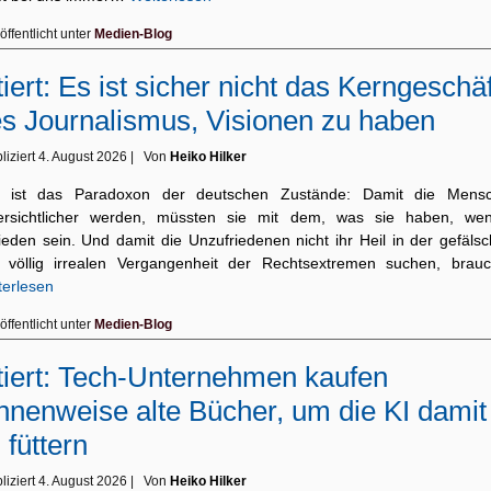
öffentlicht unter
Medien-Blog
tiert: Es ist sicher nicht das Kerngeschäf
s Journalismus, Visionen zu haben
liziert
4. August 2026
|
Von
Heiko Hilker
 ist das Paradoxon der deutschen Zustände: Damit die Mens
ersichtlicher werden, müssten sie mit dem, was sie haben, wen
ieden sein. Und damit die Unzufriedenen nicht ihr Heil in der gefäls
 völlig irrealen Vergangenheit der Rechtsextremen suchen, brau
terlesen
öffentlicht unter
Medien-Blog
tiert: Tech-Unternehmen kaufen
nnenweise alte Bücher, um die KI damit
 füttern
liziert
4. August 2026
|
Von
Heiko Hilker