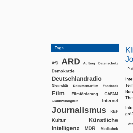
Tags
Kl
Jo
ARD
AfD
Auftrag
Datenschutz
Pub
Demokratie
Deutschlandradio
Int
Te
Diversität
Dokumentarfilm
Facebook
Beru
Film
Filmförderung
GAFAM
The
Internet
Glaubwürdigkeit
Int
Journalismus
KEF
grö
Künstliche
Kultur
Ver
Intelligenz
MDR
Mediathek