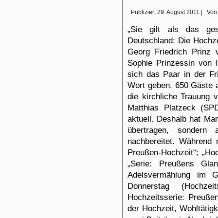
Publiziert
29. August 2011
|
Von
„Sie gilt als das ges
Deutschland: Die Hochze
Georg Friedrich Prinz 
Sophie Prinzessin von 
sich das Paar in der F
Wort geben. 650 Gäste 
die kirchliche Trauung v
Matthias Platzeck (SP
aktuell. Deshalb hat Man
übertragen, sondern 
nachbereitet. Während
Preußen-Hochzeit“; „Hoc
„Serie: Preußens Glan
Adelsvermählung im Ge
Donnerstag (
Hochzei
Hoch
zeitsserie: Preuße
der Hochzeit
,
Wohltätigk