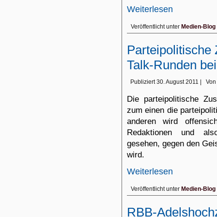
Weiterlesen
Veröffentlicht unter
Medien-Blog
Parteipolitisch
Talk-Runden be
Publiziert
30. August 2011
|
Von
Die parteipolitische 
zum einen die parteipol
anderen wird offensic
Redaktionen und also
gesehen, gegen den Geis
wird.
Weiterlesen
Veröffentlicht unter
Medien-Blog
RBB-Adelshochz