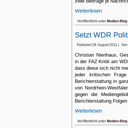
zwei Beiträge je Nachri
Weiterlesen
Veröffentlicht unter
Medien-Blog
Setzt WDR Polit
Publiziert
28. August 2011
|
Von
Christian Nienhaus, Ge
in der FAZ Kritik am WDR
dass diese sich nicht m
jeder kritischen Frage
Berichterstattung in ga
von Nordrhein-Westfale
gegen die Mediengebü
Berichterstattung Folgen
Weiterlesen
Veröffentlicht unter
Medien-Blog