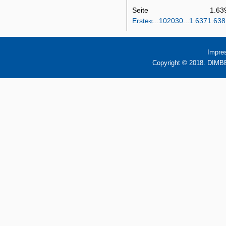
Seite 1
Erste
«
...
10
20
30
...
1.637
1.638
Impre
Copyright © 2018. DIMBB 